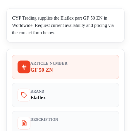
CYP Trading supplies the Elaflex part GF 50 ZN in
Worldwide. Request current availability and pricing via
the contact form below.
ARTICLE NUMBER
GF 50 ZN
BRAND
Elaflex
DESCRIPTION
—