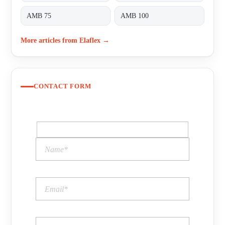
AMB 75
AMB 100
More articles from Elaflex →
CONTACT FORM