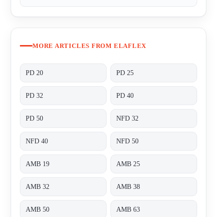
MORE ARTICLES FROM ELAFLEX
PD 20
PD 25
PD 32
PD 40
PD 50
NFD 32
NFD 40
NFD 50
AMB 19
AMB 25
AMB 32
AMB 38
AMB 50
AMB 63