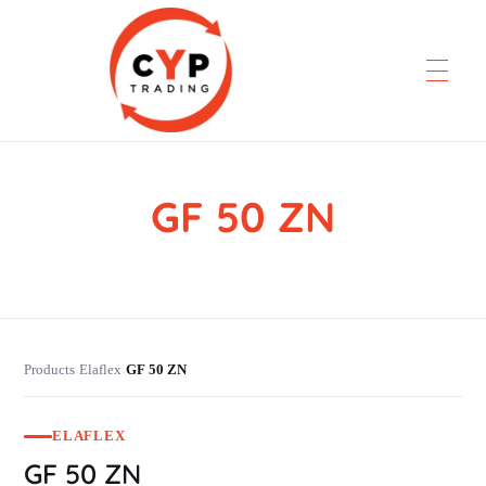
GF 50 ZN
CYP Trading
Professionelle Ersatzteilbeschaffung
Products
Elaflex
GF 50 ZN
›
›
ELAFLEX
GF 50 ZN