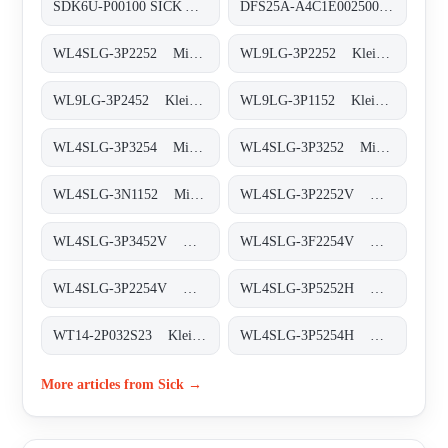
SDK6U-P00100 SICK AppSpace Speichermedien, SDK6U-P00100 SICK AppSpace
DFS25A-A4C1E002500 Inkremental-Encoder, DFS25A-A4C1E002500
WL4SLG-3P2252 Miniatur-Lichtschranken, WL4SLG-3P2252
WL9LG-3P2252 Klein-Lichtschranken, WL9LG-3P2252
WL9LG-3P2452 Klein-Lichtschranken, WL9LG-3P2452
WL9LG-3P1152 Klein-Lichtschranken, WL9LG-3P1152
WL4SLG-3P3254 Miniatur-Lichtschranken, WL4SLG-3P3254
WL4SLG-3P3252 Miniatur-Lichtschranken, WL4SLG-3P3252
WL4SLG-3N1152 Miniatur-Lichtschranken, WL4SLG-3N1152
WL4SLG-3P2252V Miniatur-Lichtschranken, WL4SLG-3P2252V
WL4SLG-3P3452V Miniatur-Lichtschranken, WL4SLG-3P3452V
WL4SLG-3F2254V Miniatur-Lichtschranken, WL4SLG-3F2254V
WL4SLG-3P2254V Miniatur-Lichtschranken, WL4SLG-3P2254V
WL4SLG-3P5252H Miniatur-Lichtschranken, WL4SLG-3P5252H
WT14-2P032S23 Klein-Lichtschranken, WT14-2P032S23
WL4SLG-3P5254H Miniatur-Lichtschranken, WL4SLG-3P5254H
More articles from Sick →