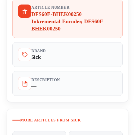
ARTICLE NUMBER
DFS60E-BHEK00250
Inkremental-Encoder, DFS60E-
BHEK00250
BRAND
Sick
DESCRIPTION
—
MORE ARTICLES FROM SICK